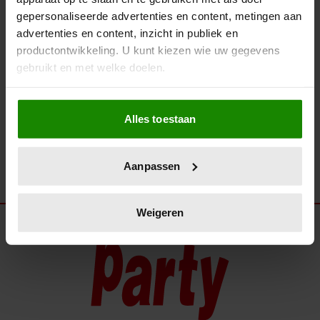
ZO OPTIMISTISCH IS THÉRÈSE
gepersonaliseerde advertenties en content, metingen aan
STEINMETZ: ‘IK HEB EEN
advertenties en content, inzicht in publiek en
GELUKKIG LEVEN GEHAD’
productontwikkeling. U kunt kiezen wie uw gegevens
gebruikt en met welke doelen.
Als u het toestaat, willen we ook graag:
Alles toestaan
Informatie verzamelen over uw geografische
locatie, die tot een paar meter nauwkeurig kan zijn
Uw apparaat identificeren door het actief te
Aanpassen
scannen op specifieke eigenschappen (fingerprinting)
Lees meer over hoe uw persoonlijke gegevens worden
verwerkt en stel uw voorkeuren in het
detailgedeelte
in.
Weigeren
U kunt uw toestemming op elk moment wijzigen of
intrekken in de Cookieverklaring.
We gebruiken cookies om content en advertenties te
personaliseren, om functies voor social media te bieden
en om ons websiteverkeer te analyseren. Ook delen we