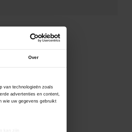
Over
p van technologieën zoals
erde advertenties en content,
en wie uw gegevens gebruikt
g kan zijn