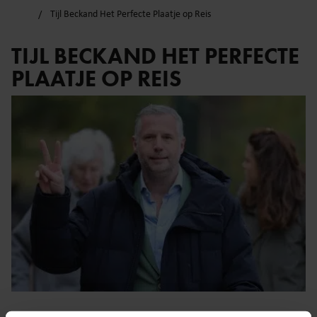
Tijl Beckand Het Perfecte Plaatje op Reis
TIJL BECKAND HET PERFECTE
PLAATJE OP REIS