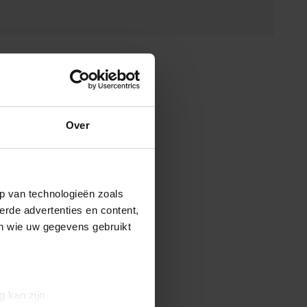
Over
p van technologieën zoals
erde advertenties en content,
en wie uw gegevens gebruikt
g kan zijn