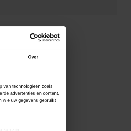
Over
p van technologieën zoals
erde advertenties en content,
en wie uw gegevens gebruikt
g kan zijn