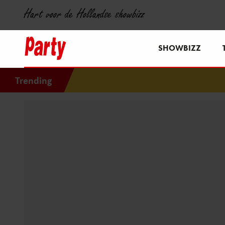
Hart voor de Hollandse showbizz
SHOWBIZZ
Trending