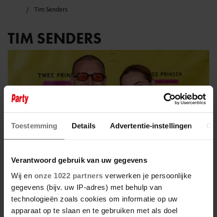
Tim Senders
TIM SENDERS
Toestemming
Details
Advertentie-instellingen
Ov
Verantwoord gebruik van uw gegevens
Wij en
onze 1022 partners
verwerken je persoonlijke
gegevens (bijv. uw IP-adres) met behulp van
technologieën zoals cookies om informatie op uw
7 april 2026
apparaat op te slaan en te gebruiken met als doel