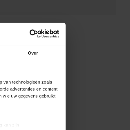
Over
p van technologieën zoals
erde advertenties en content,
en wie uw gegevens gebruikt
g kan zijn