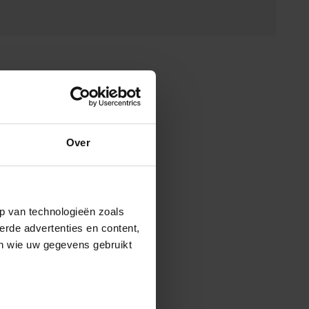
Over
p van technologieën zoals
erde advertenties en content,
en wie uw gegevens gebruikt