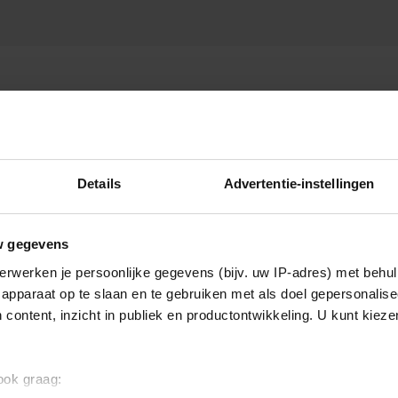
ESTUURD
Details
Advertentie-instellingen
w gegevens
erwerken je persoonlijke gegevens (bijv. uw IP-adres) met behul
apparaat op te slaan en te gebruiken met als doel gepersonalise
 content, inzicht in publiek en productontwikkeling. U kunt kiez
 ook graag: