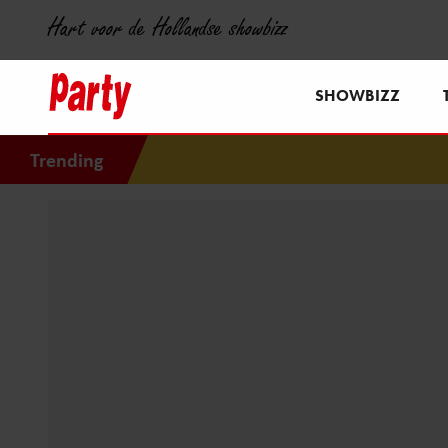
Hart voor de Hollandse showbizz
SHOWBIZZ
Trending