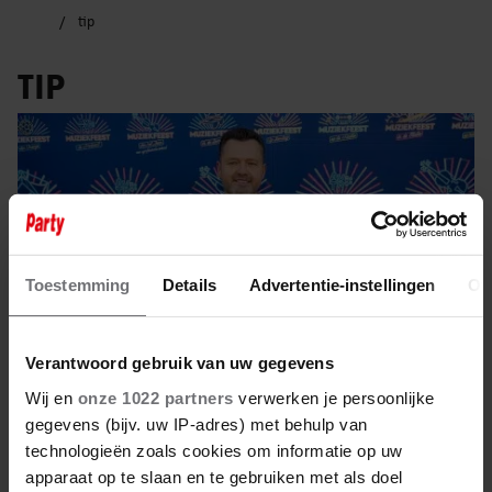
tip
TIP
Toestemming
Details
Advertentie-instellingen
Ov
Verantwoord gebruik van uw gegevens
Wij en
onze 1022 partners
verwerken je persoonlijke
gegevens (bijv. uw IP-adres) met behulp van
technologieën zoals cookies om informatie op uw
30 juli 2025
apparaat op te slaan en te gebruiken met als doel