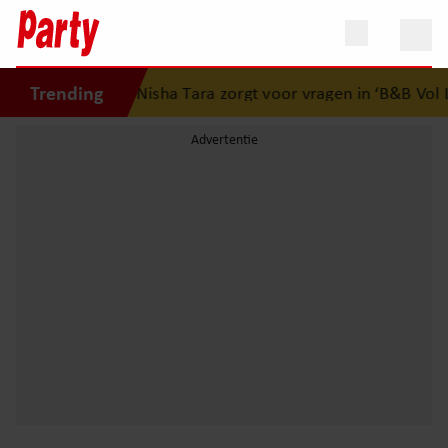
Trending
-speurwerk van Nisha Tara zorgt voor vragen in ‘B&B Vol Li