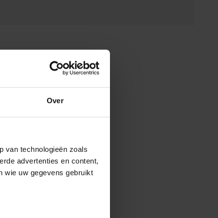
Over
p van technologieën zoals
erde advertenties en content,
en wie uw gegevens gebruikt