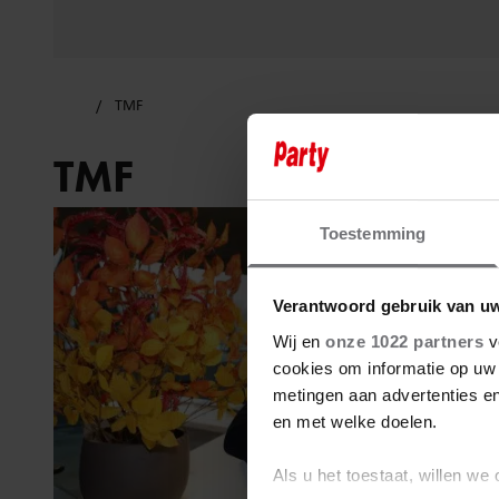
TMF
TMF
Toestemming
Verantwoord gebruik van u
Wij en
onze 1022 partners
v
cookies om informatie op uw 
metingen aan advertenties en
en met welke doelen.
Als u het toestaat, willen we