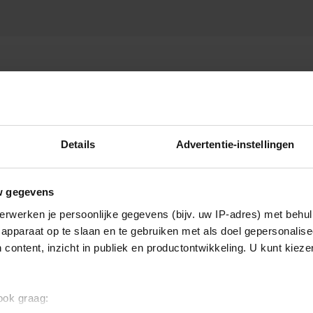
Details
Advertentie-instellingen
w gegevens
erwerken je persoonlijke gegevens (bijv. uw IP-adres) met behul
apparaat op te slaan en te gebruiken met als doel gepersonalise
 content, inzicht in publiek en productontwikkeling. U kunt kiez
 ook graag: