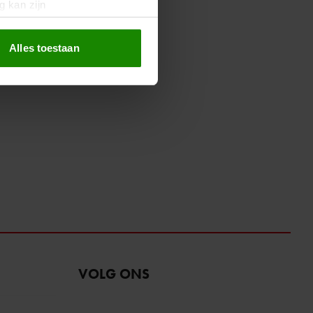
g kan zijn
erprinting)
t
detailgedeelte
in. U kunt uw
Alles toestaan
 media te bieden en om ons
ze partners voor social
nformatie die u aan ze heeft
oord met onze cookies als u
VOLG ONS