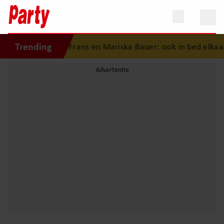
Trending
geschiedenis van Frans en Mariska Bauer: ook in bed elkaars