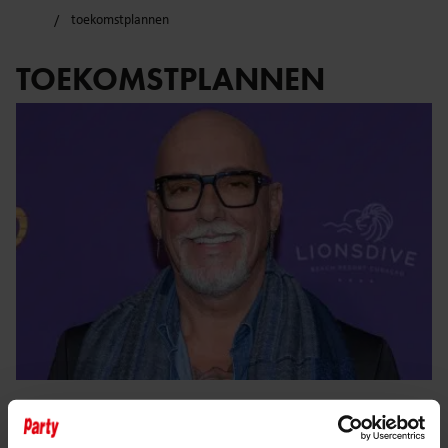
toekomstplannen
TOEKOMSTPLANNEN
15 februari 2026