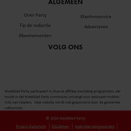
ALGEMEEN
Over Party
Klantenservice
Tip de redactie
Adverteren
Abonnementen
VOLG ONS
Weekblad Party participeert in diverse affiliate marketing programma’s, dat
houdt in dat Weekblad Party commissies ontvangt voor aankopen middels
links van retailers. Deze website wordt niet gesponsord door de genoemde
webwinkels.
© 2026 Weekblad Party
Privacy statement
Disclaimer
Gebruikersvoorwaarden