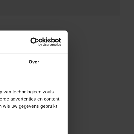
Over
p van technologieën zoals
erde advertenties en content,
en wie uw gegevens gebruikt