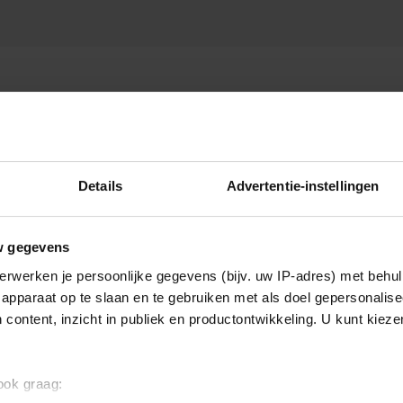
Details
Advertentie-instellingen
w gegevens
erwerken je persoonlijke gegevens (bijv. uw IP-adres) met behul
apparaat op te slaan en te gebruiken met als doel gepersonalise
 content, inzicht in publiek en productontwikkeling. U kunt kiez
 ook graag: