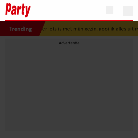
Trending
over geluk: “Als er iets is met mijn gezin, gooi ik alles uit m