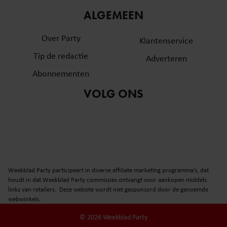
ALGEMEEN
Over Party
Klantenservice
Tip de redactie
Adverteren
Abonnementen
VOLG ONS
Weekblad Party participeert in diverse affiliate marketing programma’s, dat
houdt in dat Weekblad Party commissies ontvangt voor aankopen middels
links van retailers. Deze website wordt niet gesponsord door de genoemde
webwinkels.
© 2026 Weekblad Party