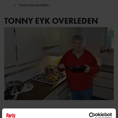
Tonny Eyk overleden
TONNY EYK OVERLEDEN
30 december 2025