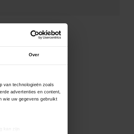
Over
p van technologieën zoals
erde advertenties en content,
en wie uw gegevens gebruikt
g kan zijn