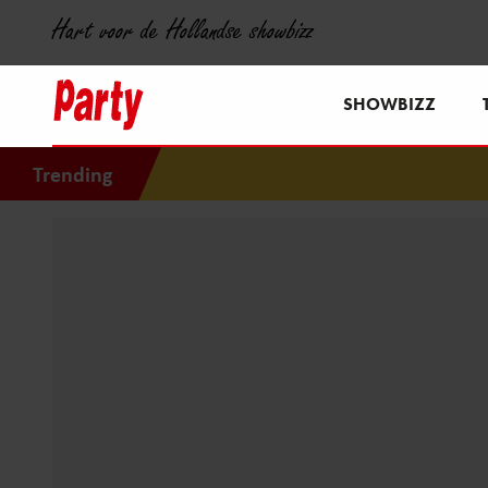
Hart voor de Hollandse showbizz
SHOWBIZZ
Trending