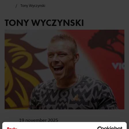
Tony Wyczynski
TONY WYCZYNSKI
19 november 2025