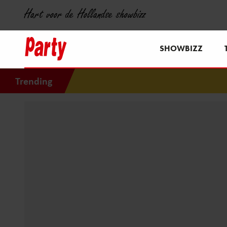
Hart voor de Hollandse showbizz
SHOWBIZZ
Trending