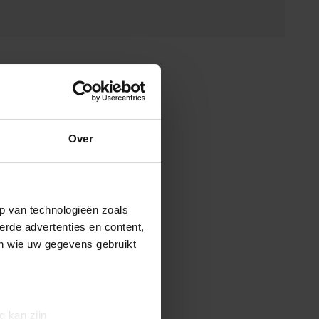
Over
p van technologieën zoals
erde advertenties en content,
en wie uw gegevens gebruikt
g kan zijn