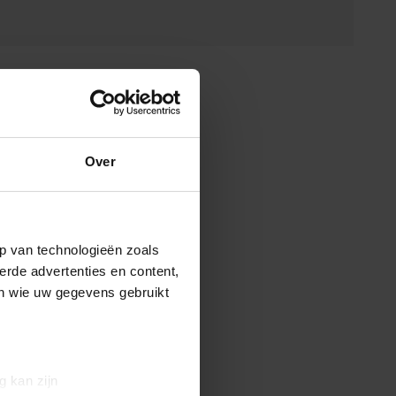
Over
p van technologieën zoals
erde advertenties en content,
en wie uw gegevens gebruikt
g kan zijn