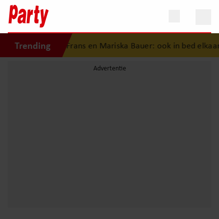
Trending
geschiedenis van Frans en Mariska Bauer: ook in bed elkaars