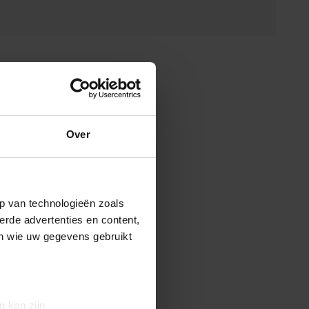
Over
p van technologieën zoals
erde advertenties en content,
en wie uw gegevens gebruikt
g kan zijn