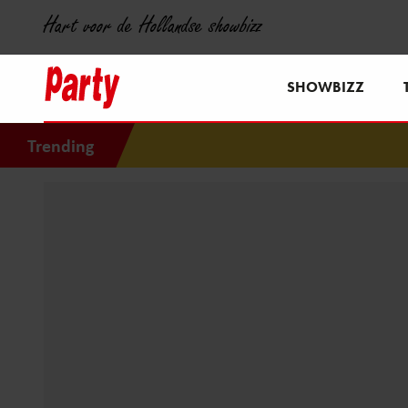
Hart voor de Hollandse showbizz
SHOWBIZZ
Trending