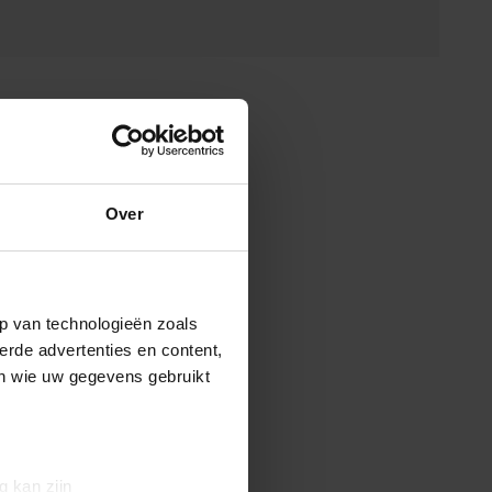
Over
p van technologieën zoals
erde advertenties en content,
en wie uw gegevens gebruikt
g kan zijn