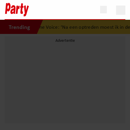
Trending
ver hectiek na The Voice: ‘Na een optreden moest ik in de 