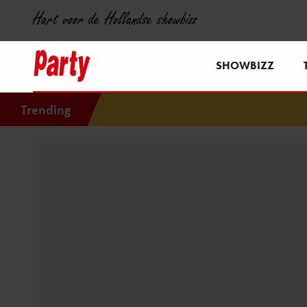
Hart voor de Hollandse showbizz
SHOWBIZZ
Trending