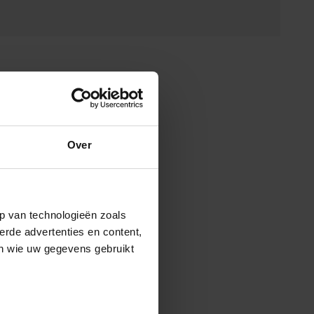
Over
p van technologieën zoals
erde advertenties en content,
en wie uw gegevens gebruikt