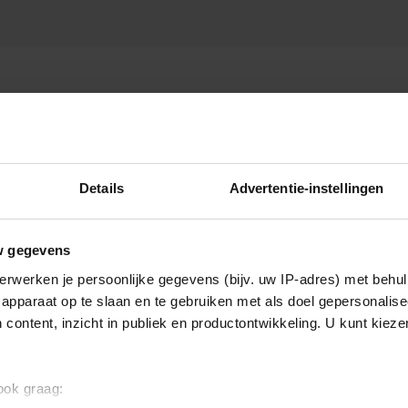
Details
Advertentie-instellingen
w gegevens
erwerken je persoonlijke gegevens (bijv. uw IP-adres) met behul
apparaat op te slaan en te gebruiken met als doel gepersonalise
 content, inzicht in publiek en productontwikkeling. U kunt kiez
 ook graag: