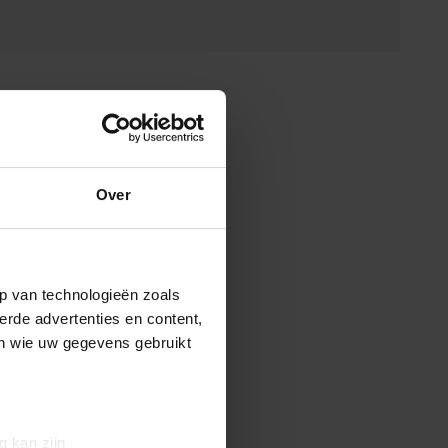
Over
p van technologieën zoals
erde advertenties en content,
en wie uw gegevens gebruikt
g kan zijn