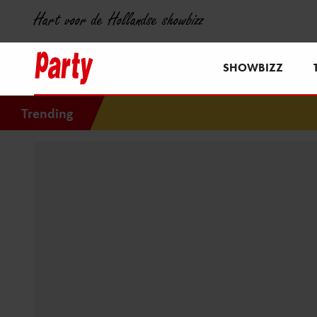
Hart voor de Hollandse showbizz
SHOWBIZZ
Trending