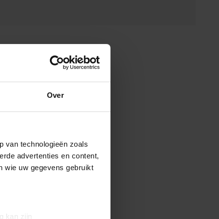
Over
p van technologieën zoals
erde advertenties en content,
en wie uw gegevens gebruikt
g kan zijn