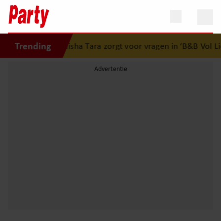
Trending
peurwerk van Nisha Tara zorgt voor vragen in ‘B&B Vol Lie