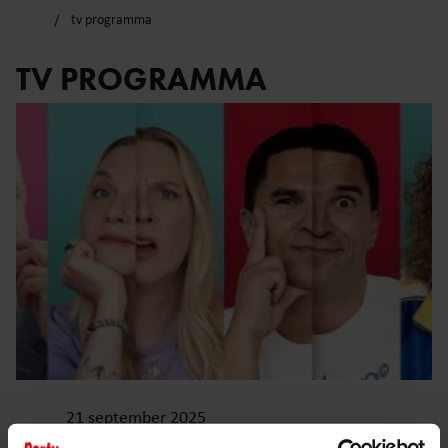
tv programma
TV PROGRAMMA
21 september 2025