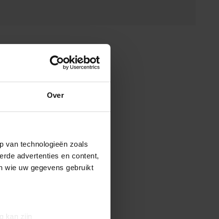
Over
p van technologieën zoals
erde advertenties en content,
en wie uw gegevens gebruikt
g kan zijn