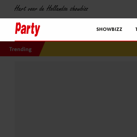
Hart voor de Hollandse showbizz
SHOWBIZZ
Trending