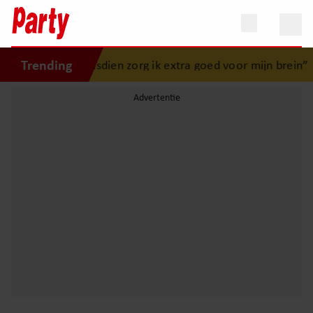
Trending
 ongeluk: “Sindsdien zorg ik extra goed voor mijn brein”