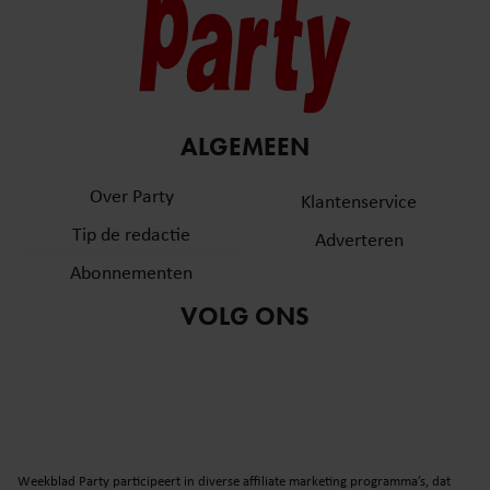
ALGEMEEN
Over Party
Klantenservice
Tip de redactie
Adverteren
Abonnementen
VOLG ONS
Weekblad Party participeert in diverse affiliate marketing programma’s, dat