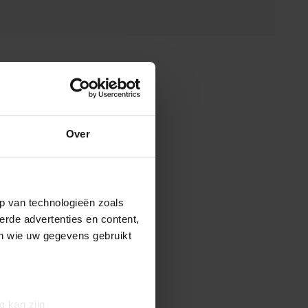
Over
p van technologieën zoals
erde advertenties en content,
en wie uw gegevens gebruikt
g kan zijn