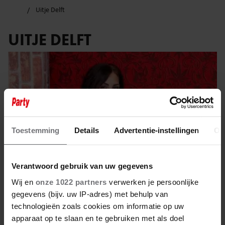
Uitje Delft
UITJE DELFT
Toestemming
Details
Advertentie-instellingen
Ov
Verantwoord gebruik van uw gegevens
Wij en
onze 1022 partners
verwerken je persoonlijke
gegevens (bijv. uw IP-adres) met behulp van
technologieën zoals cookies om informatie op uw
16 november 2025
apparaat op te slaan en te gebruiken met als doel