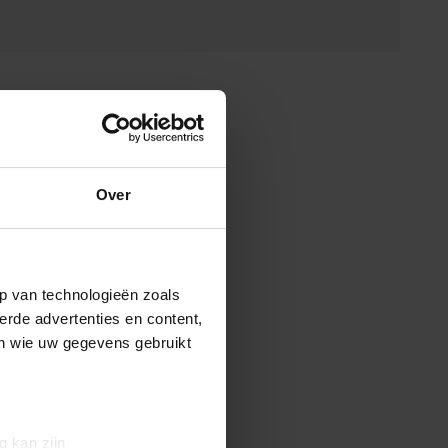
Over
p van technologieën zoals
erde advertenties en content,
en wie uw gegevens gebruikt
g kan zijn