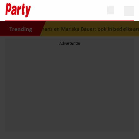
Trending
eschiedenis van Frans en Mariska Bauer: ook in bed elkaars 