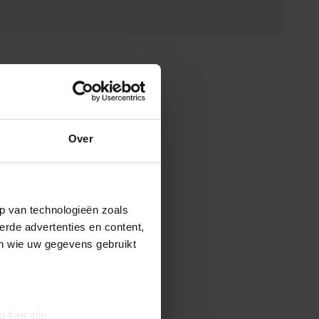
Over
p van technologieën zoals
erde advertenties en content,
en wie uw gegevens gebruikt
g kan zijn