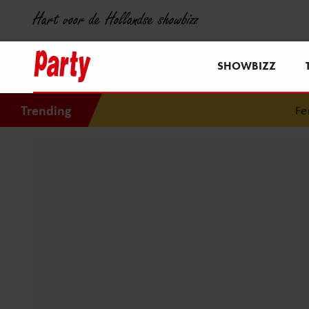
Hart voor de Hollandse showbizz
SHOWBIZZ
Trending
Ferdi 