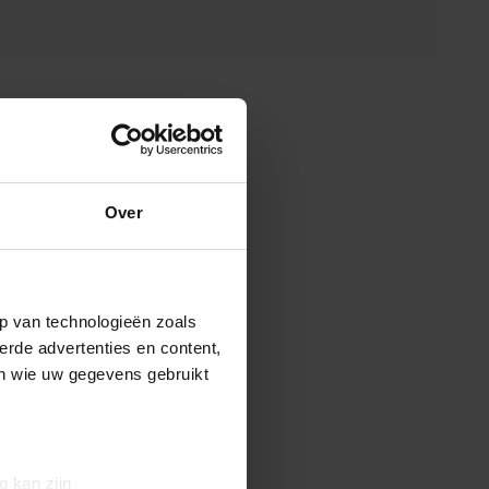
Over
p van technologieën zoals
erde advertenties en content,
en wie uw gegevens gebruikt
g kan zijn