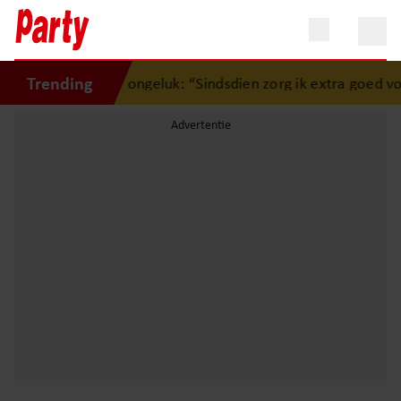
Trending
rtig over zwaar ongeluk: “Sindsdien zorg ik extra goed voo