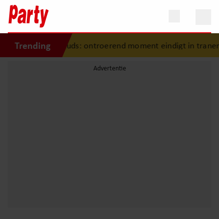
Trending
in Madame Tussauds: ontroerend moment eindigt in tranen