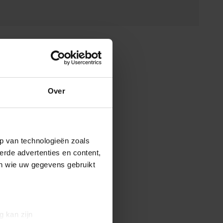
Over
p van technologieën zoals
erde advertenties en content,
en wie uw gegevens gebruikt
g kan zijn