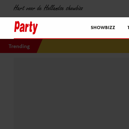
Hart voor de Hollandse showbizz
SHOWBIZZ
Trending