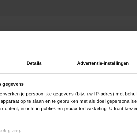
Details
Advertentie-instellingen
w gegevens
erwerken je persoonlijke gegevens (bijv. uw IP-adres) met behul
apparaat op te slaan en te gebruiken met als doel gepersonalise
 content, inzicht in publiek en productontwikkeling. U kunt kiez
 ook graag: