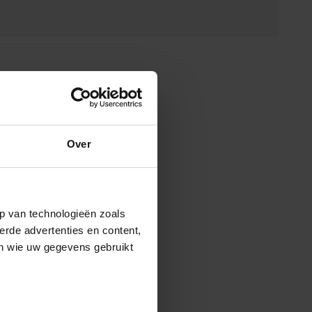
Over
p van technologieën zoals
erde advertenties en content,
en wie uw gegevens gebruikt