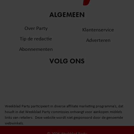
ALGEMEEN
Over Party
Klantenservice
Tip de redactie
Adverteren
Abonnementen
VOLG ONS
Weekblad Party participeert in diverse affiliate marketing programma’s, dat
houdt in dat Weekblad Party commissies ontvangt voor aankopen middels
links van retailers. Deze website wordt niet gesponsord door de genoemde
webwinkels.
© 2026 Weekblad Party