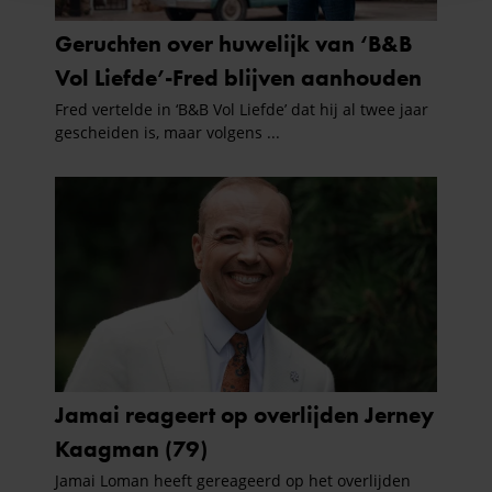
informatie over uw gebruik van onze site met onze
partners voor social media, adverteren en analyse. Deze
partners kunnen deze gegevens combineren met andere
informatie die u aan ze heeft verstrekt of die ze hebben
verzameld op basis van uw gebruik van hun services. U
gaat akkoord met onze cookies als u onze website blijft
gebruiken.