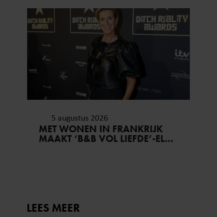
5 augustus 2026
MET WONEN IN FRANKRIJK
MAAKT ‘B&B VOL LIEFDE’-ELS
HAAR DROOM WAAR