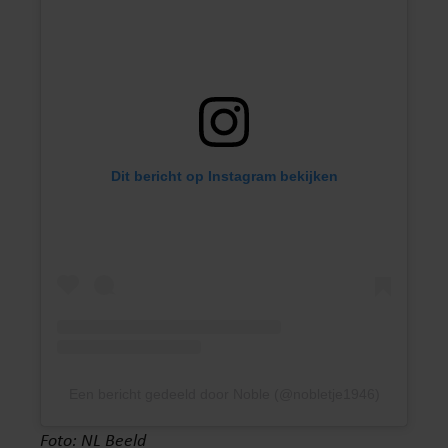
Dit bericht op Instagram bekijken
Een bericht gedeeld door Noble (@nobletje1946)
Foto: NL Beeld