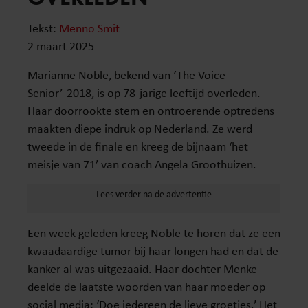
Tekst:
Menno Smit
2 maart 2025
Marianne Noble, bekend van ‘The Voice
Senior’-2018, is op 78-jarige leeftijd overleden.
Haar doorrookte stem en ontroerende optredens
maakten diepe indruk op Nederland. Ze werd
tweede in de finale en kreeg de bijnaam ‘het
meisje van 71’ van coach Angela Groothuizen.
Een week geleden kreeg Noble te horen dat ze een
kwaadaardige tumor bij haar longen had en dat de
kanker al was uitgezaaid. Haar dochter Menke
deelde de laatste woorden van haar moeder op
social media: ‘Doe iedereen de lieve groetjes.’ Het