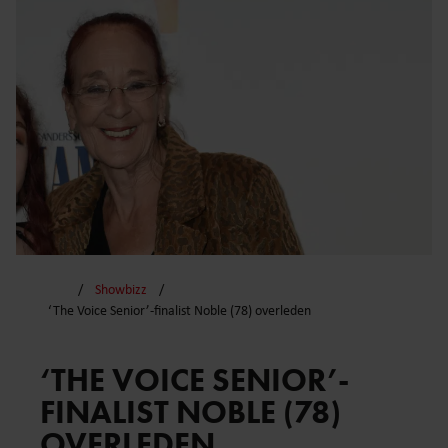
Showbizz
‘The Voice Senior’-finalist Noble (78) overleden
‘THE VOICE SENIOR’-
FINALIST NOBLE (78)
OVERLEDEN