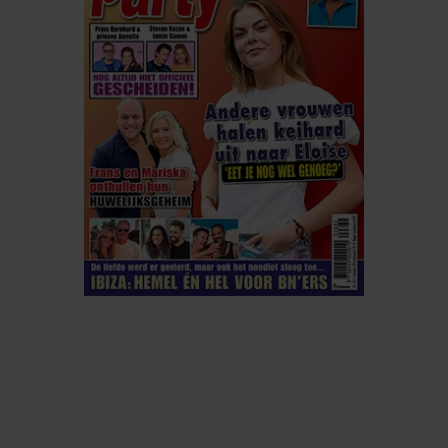
ELKE WEEK VERKRIJGBAAR
ABONNEREN
DIGITAAL LEZEN