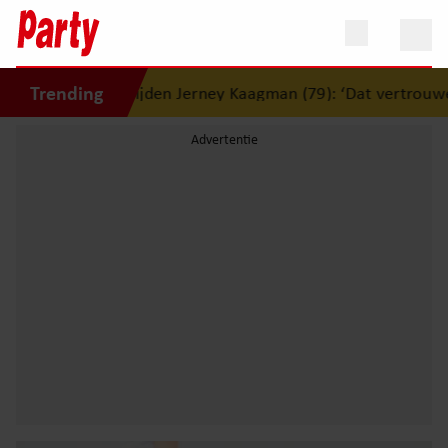
Trending
erlijden Jerney Kaagman (79): ‘Dat vertrouwen zal ik nooit 