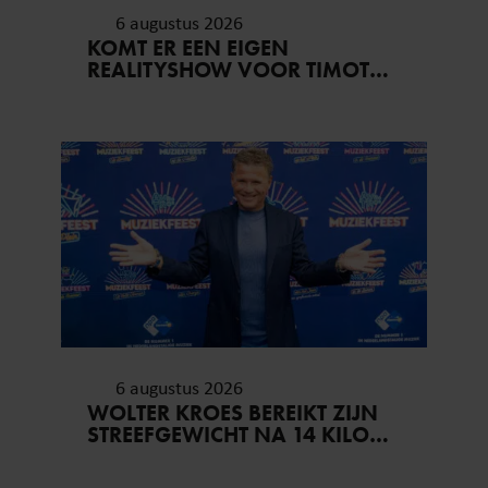
6 augustus 2026
KOMT ER EEN EIGEN
REALITYSHOW VOOR TIMOTHY
NA ‘B&B VOL LIEFDE?’
6 augustus 2026
WOLTER KROES BEREIKT ZIJN
STREEFGEWICHT NA 14 KILO
AFVALLEN