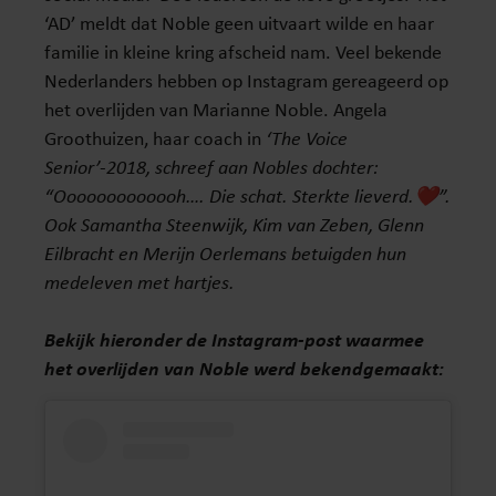
‘AD’ meldt dat Noble geen uitvaart wilde en haar
familie in kleine kring afscheid nam. Veel bekende
Nederlanders hebben op Instagram gereageerd op
het overlijden van Marianne Noble. Angela
Groothuizen, haar coach in
‘The Voice
Senior’-2018, schreef aan Nobles dochter:
“Ooooooooooooh…. Die schat. Sterkte lieverd.❤️”.
Ook Samantha Steenwijk, Kim van Zeben, Glenn
Eilbracht en Merijn Oerlemans betuigden hun
medeleven met hartjes.
Bekijk hieronder de Instagram-post waarmee
het overlijden van Noble werd bekendgemaakt: