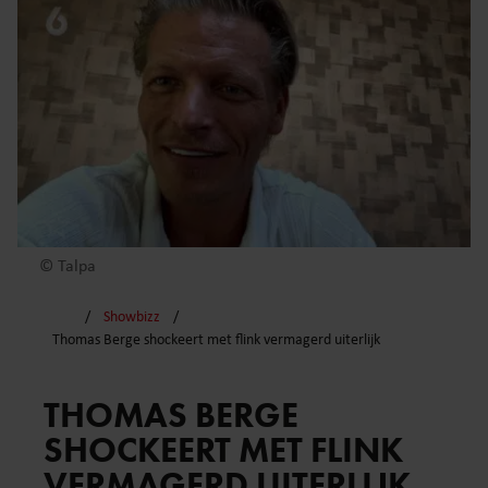
© Talpa
Showbizz
Thomas Berge shockeert met flink vermagerd uiterlijk
THOMAS BERGE
SHOCKEERT MET FLINK
VERMAGERD UITERLIJK