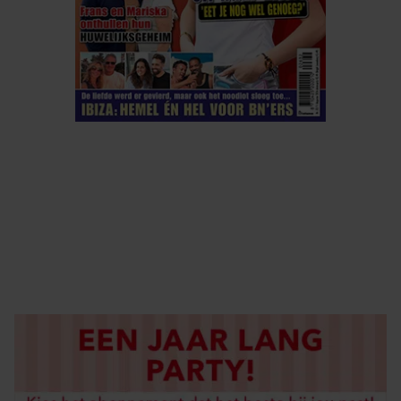
ELKE WEEK VERKRIJGBAAR
ABONNEREN
DIGITAAL LEZEN
LOS KOPEN