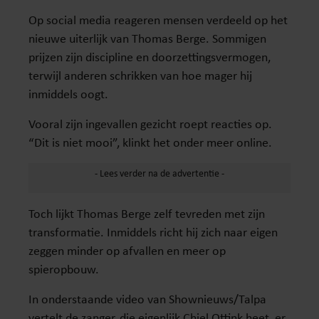
Op social media reageren mensen verdeeld op het
nieuwe uiterlijk van Thomas Berge. Sommigen
prijzen zijn discipline en doorzettingsvermogen,
terwijl anderen schrikken van hoe mager hij
inmiddels oogt.
Vooral zijn ingevallen gezicht roept reacties op.
“Dit is niet mooi”, klinkt het onder meer online.
Toch lijkt Thomas Berge zelf tevreden met zijn
transformatie. Inmiddels richt hij zich naar eigen
zeggen minder op afvallen en meer op
spieropbouw.
In onderstaande video van Shownieuws/Talpa
vertelt de zanger, die eigenlijk Chiel Ottink heet, er