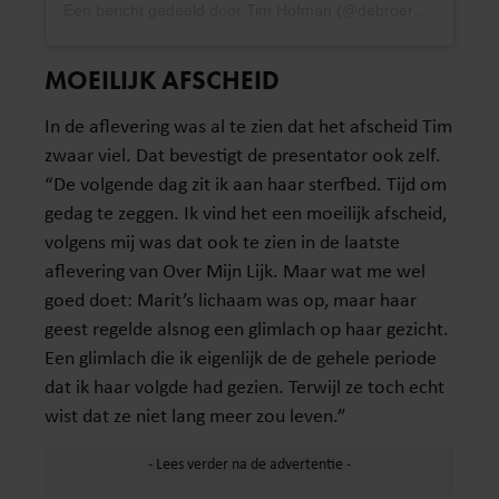
Een bericht gedeeld door Tim Hofman (@debroervanroos)
MOEILIJK AFSCHEID
In de aflevering was al te zien dat het afscheid Tim
zwaar viel. Dat bevestigt de presentator ook zelf.
“De volgende dag zit ik aan haar sterfbed. Tijd om
gedag te zeggen. Ik vind het een moeilijk afscheid,
volgens mij was dat ook te zien in de laatste
aflevering van Over Mijn Lijk. Maar wat me wel
goed doet: Marit’s lichaam was op, maar haar
geest regelde alsnog een glimlach op haar gezicht.
Een glimlach die ik eigenlijk de de gehele periode
dat ik haar volgde had gezien. Terwijl ze toch echt
wist dat ze niet lang meer zou leven.”