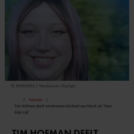
© BNNVARA / Mediawan Skyhigh
Televisie
Tim Hofman deelt emotioneel afscheid van Marit uit ‘Over
Mijn Lijk’
TIM HOFMAN DEELT