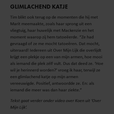
GLIMLACHEND KATJE
Tim blikt ook terug op de momenten die hij met
Marit meemaakte, zoals haar sprong uit een
vliegtuig, haar huwelijk met Mackenzie en het
moment waarop zij hem tatoeëerde. “Ze had
gevraagd of ze me mocht tatoeëren. Dat mocht,
uiteraard! Iedereen uit Over Mijn Lijk die overlijdt
krijgt een plekje op een van mijn armen, hoe mooi
als iemand die plek zélf vult. Dus dat deed ze. ‘Hoe
wil je herinnerd worden?’ vroeg ik haar, terwijl ze
een glimlachend katje op mijn armen
vereeuwigde. Positief, antwoordde ze. En: als
iemand die meer was dan haar ziekte.”
Tekst gaat verder onder video over Koen uit ‘Over
Mijn Lijk’.