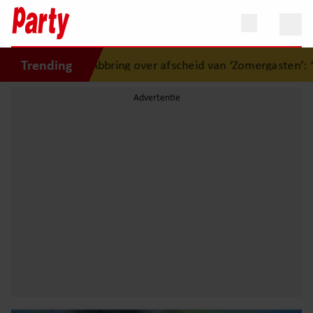
Trending
ne Abbring over afscheid van ‘Zomergasten’: “Fijn dat ik het