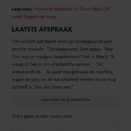
Lees ook:
Prematie Madelief in ‘Over Mijn Lijk’
raakt Angela de Jong
LAATSTE AFSPRAAK
Tim schrijft dat Marit hem op zondagavond een
bericht stuurde. “Zondagavond. Een appje. ‘Hey
Tim, kan je morgen langskomen?’ Het is Marit. Ik
vraag of het is om afscheid te nemen. ’Ja’,
antwoordt ze. Ze gaat morgen aan de morfine,
tegen de pijn, en ze wil afscheid nemen nu ze nog
zichzelf is. Dus dat doen we.”
Tekst gaat verder onder post.