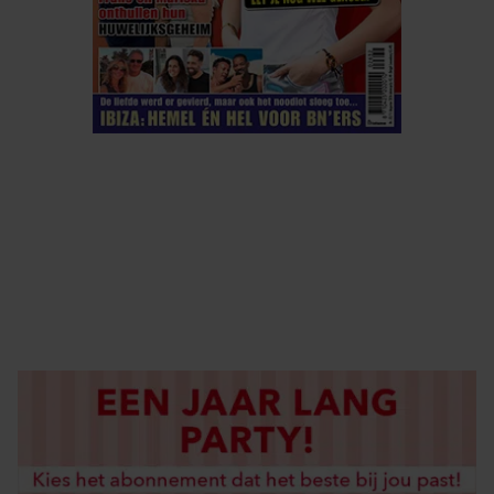
ELKE WEEK VERKRIJGBAAR
ABONNEREN
DIGITAAL LEZEN
LOS KOPEN