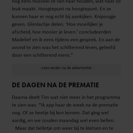
nog eens hoeveel ze van haar houden, wat haar zo
leuk maakt. Hoogtepunt na hoogtepunt. En ze
kunnen haar er nog echt bij aankijken. Knipoogje
geven. Glimlachje delen. ‘Hoe moeilijker je
afscheid, hoe mooier je leven.’ concludeerden
Madelief en ik eens tijdens een gesprek. En aan de
avond te zien was het schitterend leven, geleefd
door een schitterend mens.”
DE DAGEN NA DE PREMATIE
Daarna deelt Tim wat niet meer in het programma
te zien was. “Ik app haar de week na de prematie
nog. Of ze beetje bij kon komen. Dat ging wel
aardig, en we zouden maandag wel even bellen.
Maar dat belletje om weer bij te kletsen en te