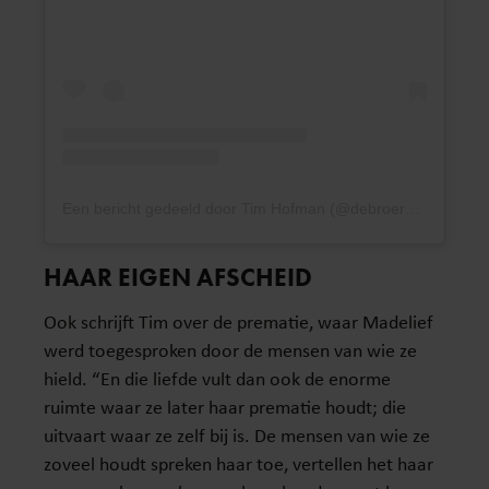
Een bericht gedeeld door Tim Hofman (@debroervanroos)
HAAR EIGEN AFSCHEID
Ook schrijft Tim over de prematie, waar Madelief
werd toegesproken door de mensen van wie ze
hield. “En die liefde vult dan ook de enorme
ruimte waar ze later haar prematie houdt; die
uitvaart waar ze zelf bij is. De mensen van wie ze
zoveel houdt spreken haar toe, vertellen het haar