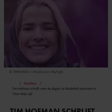
© BNNVARA / Mediawan Skyhigh
Showbizz
Tim Hofman schrijft over de dagen na Madeliefs prematie in
‘Over Mijn Lijk’
TIM HOFMAN SCHRIJFT