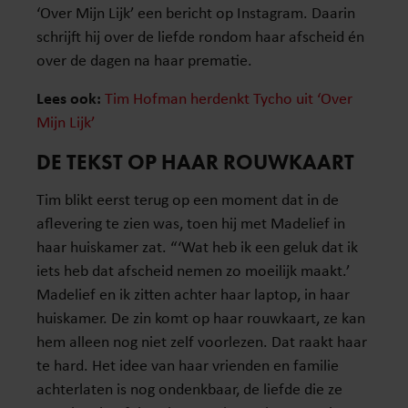
‘Over Mijn Lijk’ een bericht op Instagram. Daarin
schrijft hij over de liefde rondom haar afscheid én
over de dagen na haar prematie.
Lees ook:
Tim Hofman herdenkt Tycho uit ‘Over
Mijn Lijk’
DE TEKST OP HAAR ROUWKAART
Tim blikt eerst terug op een moment dat in de
aflevering te zien was, toen hij met Madelief in
haar huiskamer zat. “‘Wat heb ik een geluk dat ik
iets heb dat afscheid nemen zo moeilijk maakt.’
Madelief en ik zitten achter haar laptop, in haar
huiskamer. De zin komt op haar rouwkaart, ze kan
hem alleen nog niet zelf voorlezen. Dat raakt haar
te hard. Het idee van haar vrienden en familie
achterlaten is nog ondenkbaar, de liefde die ze