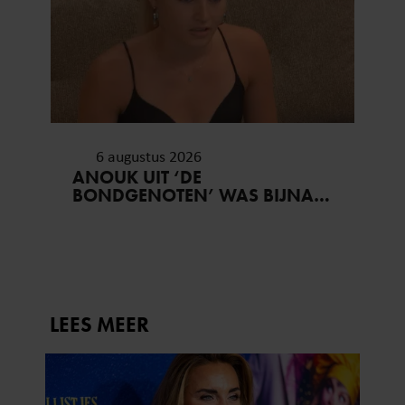
6 augustus 2026
ANOUK UIT ‘DE
BONDGENOTEN’ WAS BIJNA
STAGIAIRE BIJ HET MERK VAN
JADE ANNA