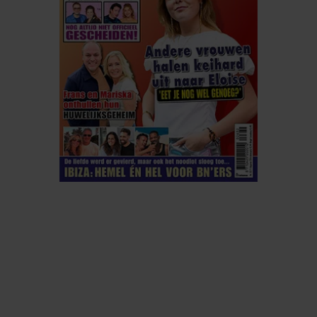
ELKE WEEK VERKRIJGBAAR
ABONNEREN
DIGITAAL LEZEN
LOS KOPEN