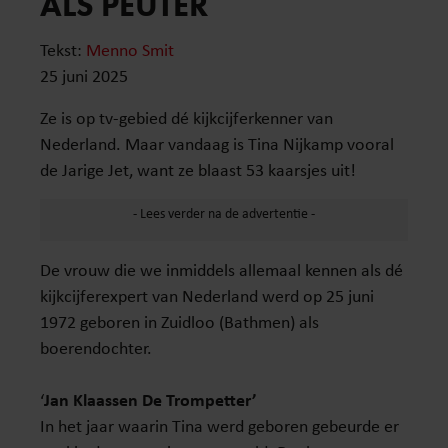
ALS PEUTER
Tekst:
Menno Smit
25 juni 2025
Ze is op tv-gebied dé kijkcijferkenner van
Nederland. Maar vandaag is Tina Nijkamp vooral
de Jarige Jet, want ze blaast 53 kaarsjes uit!
De vrouw die we inmiddels allemaal kennen als dé
kijkcijferexpert van Nederland werd op 25 juni
1972 geboren in Zuidloo (Bathmen) als
boerendochter.
‘
Jan Klaassen De Trompetter’
In het jaar waarin Tina werd geboren gebeurde er