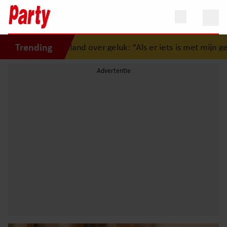
Trending
 Bolland over geluk: “Als er iets is met mijn gezin, gooi ik al