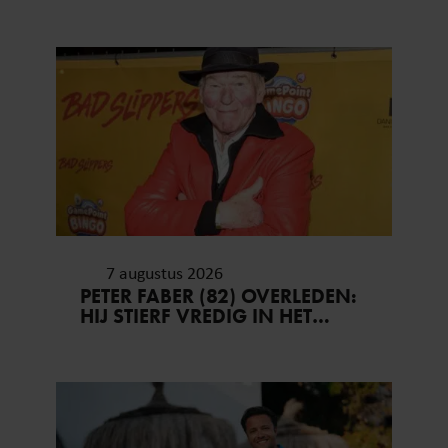
HUWELIJKSAANZOEK
7 augustus 2026
PETER FABER (82) OVERLEDEN:
HIJ STIERF VREDIG IN HET
BIJZIJN VAN ZIJN MEEST
DIERBAREN