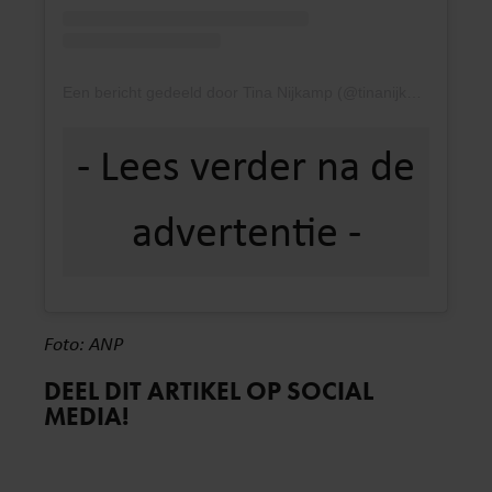
Een bericht gedeeld door Tina Nijkamp (@tinanijkamp)
Foto: ANP
DEEL DIT ARTIKEL OP SOCIAL
MEDIA!