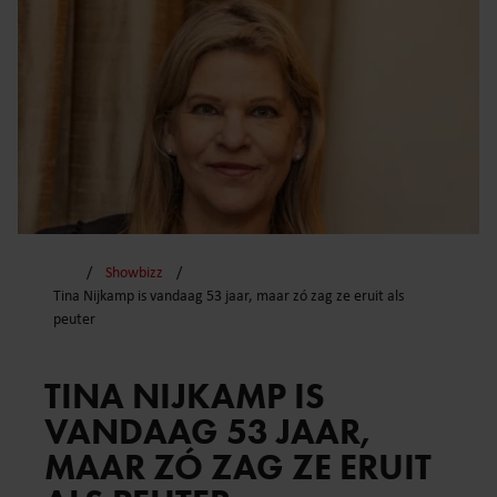
Showbizz
Tina Nijkamp is vandaag 53 jaar, maar zó zag ze eruit als
peuter
TINA NIJKAMP IS
VANDAAG 53 JAAR,
MAAR ZÓ ZAG ZE ERUIT