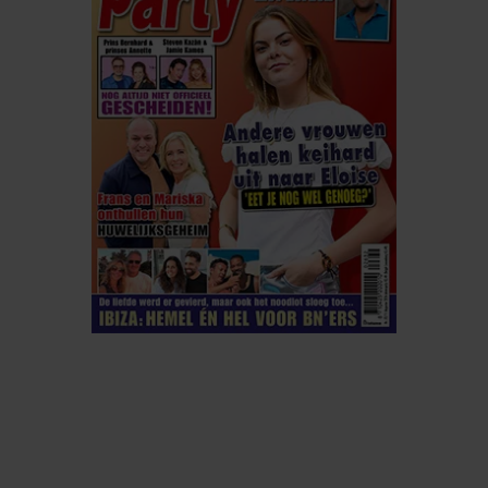
ELKE WEEK VERKRIJGBAAR
ABONNEREN
DIGITAAL LEZEN