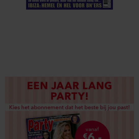
ELKE WEEK VERKRIJGBAAR
ABONNEREN
DIGITAAL LEZEN
LOS KOPEN