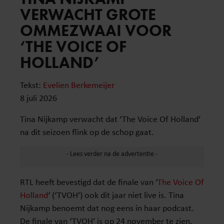
VERWACHT GROTE
OMMEZWAAI VOOR
‘THE VOICE OF
HOLLAND’
Tekst:
Evelien Berkemeijer
8 juli 2026
Tina Nijkamp verwacht dat ‘The Voice Of Holland’
na dit seizoen flink op de schop gaat.
RTL heeft bevestigd dat de finale van ‘
The Voice Of
Holland
‘ (‘TVOH’) ook dit jaar niet live is. Tina
Nijkamp benoemt dat nog eens in haar podcast.
De finale van ‘TVOH’ is op 24 november te zien,