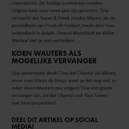
coproductie. De huidige contracten zouden
volgens haar voor twee jaar zijn gesloten. Tina
verwacht dat Suzan & Freek zouden blijven, als de
gezondheid van Freek dit toelaat, mede door hun
bekendheid in België. Dinand Woesthoff en Willie
Wartaal ziet ze wel vertrekken.
KOEN WAUTERS ALS
MOGELIJKE VERVANGER
Qua presentatie denkt Tina dat Chantal zal blijven,
maar over Edson da Graça weet ze dat nog niet zo
zeker. Koen Wauters zou volgens Tina een goede
vervanger zijn, omdat Chantal ook ‘Got Talent’
met hem presenteert.
DEEL DIT ARTIKEL OP SOCIAL
MEDIA!