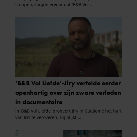
verzameld op basis van uw gebruik van hun services. U
gaat akkoord met onze cookies als u onze website blijft
gebruiken.