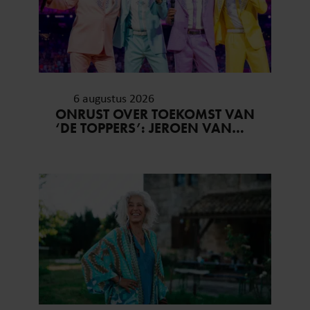
6 augustus 2026
ONRUST OVER TOEKOMST VAN
‘DE TOPPERS’: JEROEN VAN
DER BOOM ZET UITSPRAKEN
RECHT