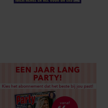
ELKE WEEK VERKRIJGBAAR
ABONNEREN
DIGITAAL LEZEN
LOS KOPEN