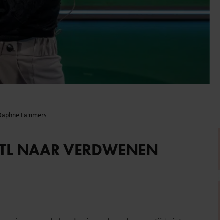
 Daphne Lammers
RTL NAAR VERDWENEN