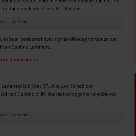
 opnieuw een bekende nieuwslezer langere tijd niet op
ime tijd aan de desk van ‘RTL Nieuws’.
. In haar podcastaflevering van dinsdag vertelt ze dat
eid van Daphne Lammers.
véomstandigheden
Lammers is bij het RTL Nieuws. Ik heb dat
heid van Daphne blijkt dus niet onopgemerkt gebleven