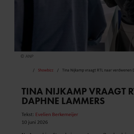
© ANP
Showbizz
Tina Nijkamp vraagt RTL naar verdwenen
TINA NIJKAMP VRAAGT 
DAPHNE LAMMERS
Tekst:
Evelien Berkemeijer
10 juni 2026